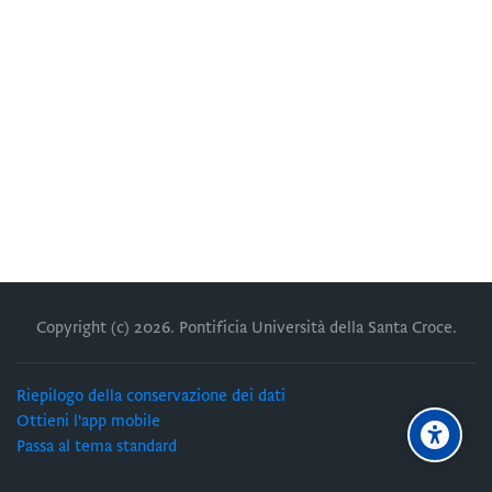
Copyright (c)
2026
. Pontificia Università della Santa Croce.
Riepilogo della conservazione dei dati
Ottieni l'app mobile
Passa al tema standard