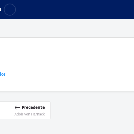
ù
ios
Precedente
Adolf von Harnack