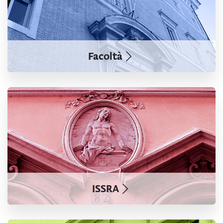
Facoltà
ISSRA
ISSRA