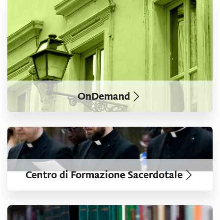
OnDemand
OnDemand
Centro di Formazione Sacerdotale
Centro di Formazione Sacerdotale
Alumni