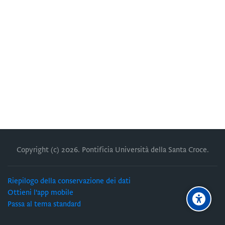
Copyright (c)
2026
. Pontificia Università della Santa Croce.
Riepilogo della conservazione dei dati
Ottieni l'app mobile
Passa al tema standard