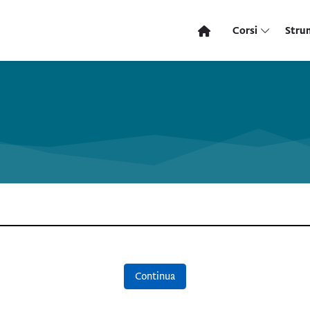
Corsi
Stru
Continua