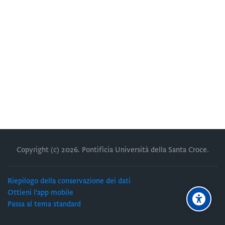
Copyright (c)
2026
. Pontificia Università della Santa Croce.
Riepilogo della conservazione dei dati
Ottieni l'app mobile
Passa al tema standard