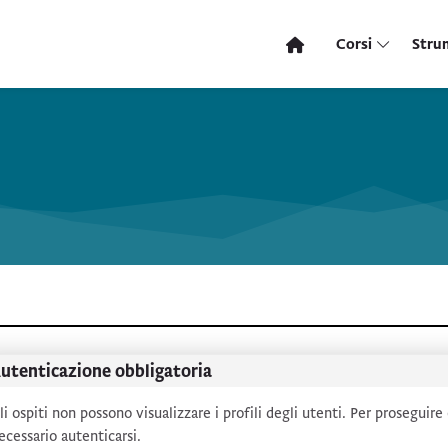
Corsi
Stru
utenticazione obbligatoria
li ospiti non possono visualizzare i profili degli utenti. Per proseguire
ecessario autenticarsi.