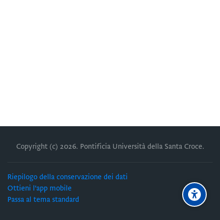
Copyright (c)
2026
. Pontificia Università della Santa Croce.
Riepilogo della conservazione dei dati
Ottieni l'app mobile
Passa al tema standard