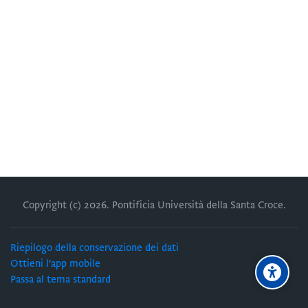
Copyright (c)
2026
. Pontificia Università della Santa Croce.
Riepilogo della conservazione dei dati
Ottieni l'app mobile
Passa al tema standard