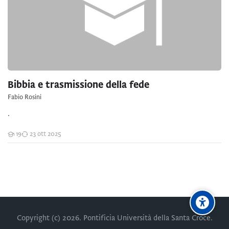
Bibbia e trasmissione della fede
Fabio Rosini
.
19
23 ott 2025
Studenti
Copyright (c)
2026
. Pontificia Università della Santa Croce.