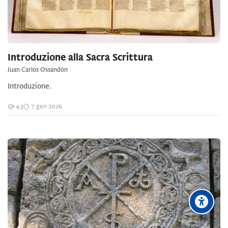
Introduzione alla Sacra Scrittura
Juan Carlos Ossandón
Introduzione.
43
7 gen 2026
Studenti
Introduzione alla Teologia