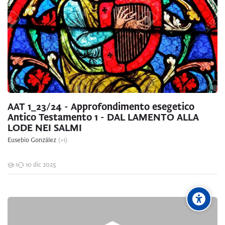
AAT 1_23/24 - Approfondimento esegetico
Antico Testamento 1 - DAL LAMENTO ALLA
LODE NEI SALMI
Eusebio González
(+1)
1
10 dic 2025
Studenti
ABI_23/24 - Antropologia biblica