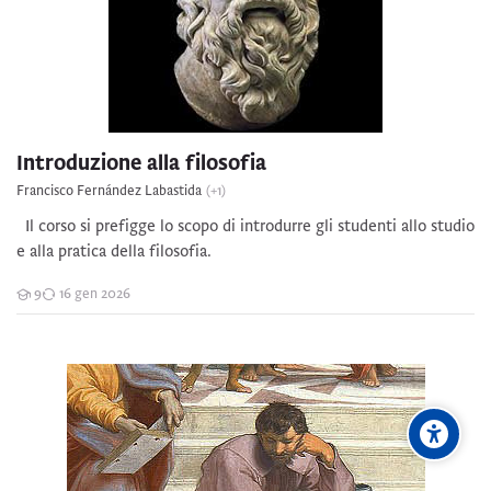
Introduzione alla filosofia
Francisco Fernández Labastida
(+1)
Il corso si prefigge lo scopo di introdurre gli studenti allo studio
e alla pratica della filosofia.
9
16 gen 2026
Studenti
Logica I