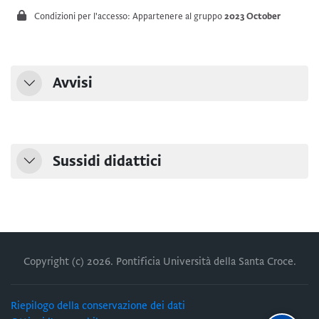
Condizioni per l'accesso: Appartenere al gruppo
2023 October
Avvisi
Minimizza
Sussidi didattici
Minimizza
Copyright (c)
2026
. Pontificia Università della Santa Croce.
Riepilogo della conservazione dei dati