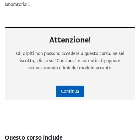
laboratoriali.
Attenzione!
Gli ospiti non possono accedere a questo corso. Se sei
iscritto, clicca su "Continua" e autenticati; oppure
iscriviti usando il link del modulo accanto.
Continua
Questo corso include