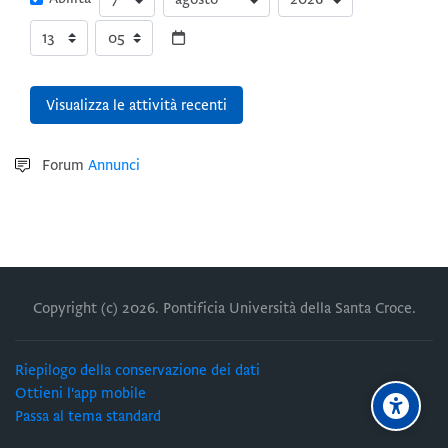
Ora
Minuto
Forum
Annunci
Copyright (c)
2026
. Pontificia Università della Santa Croce.
Riepilogo della conservazione dei dati
Ottieni l'app mobile
Passa al tema standard