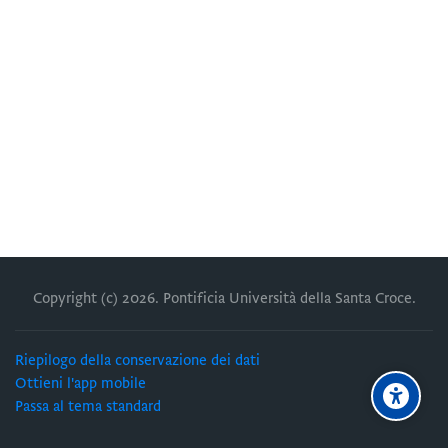
Copyright (c)
2026
. Pontificia Università della Santa Croce.
Riepilogo della conservazione dei dati
Ottieni l'app mobile
Passa al tema standard