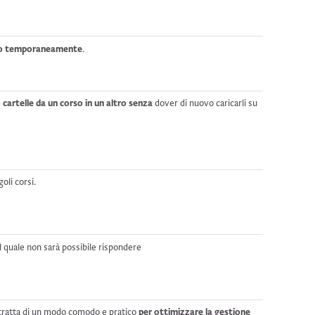
olo temporaneamente
.
 cartelle da un corso in un altro senza
dover di nuovo caricarli su
goli corsi.
l quale non sarà possibile rispondere
 tratta di un modo comodo e pratico
per ottimizzare la gestione