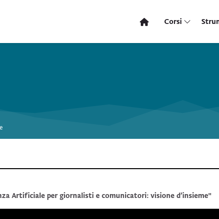
Corsi
Stru
re
nza Artificiale per giornalisti e comunicatori: visione d’insieme"