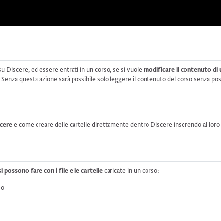
u Discere, ed essere entrati in un corso, se si vuole
modificare il contenuto di 
. Senza questa azione sarà possibile solo leggere il contenuto del corso senza possi
iscere
e come creare delle cartelle direttamente dentro Discere inserendo al loro int
si possono fare con i file e le cartelle
caricate in un corso:
so