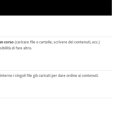
un corso
(caricare file o cartelle, scrivere dei contenuti, ecc.)
bilità di fare altro.
erno i singoli file già caricati per dare ordine ai contenuti.